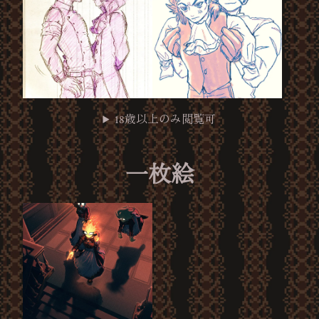
18歳以上のみ閲覧可
一枚絵